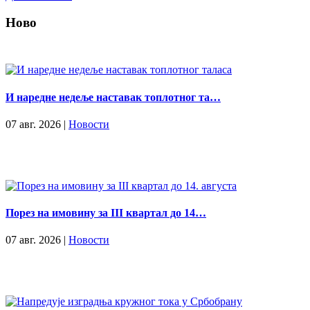
Ново
И наредне недеље наставак топлотног та…
07 авг. 2026 |
Новости
Порез на имовину за III квартал до 14…
07 авг. 2026 |
Новости