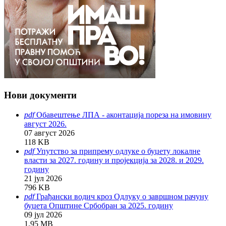
Нови документи
pdf
Обавештење ЛПА - аконтација пореза на имовину
август 2026.
07 август 2026
118 KB
pdf
Упутство за припрему одлуке о буџету локалне
власти за 2027. годину и пројекција за 2028. и 2029.
годину
21 јул 2026
796 KB
pdf
Грађански водич кроз Одлуку о завршном рачуну
буџета Општине Србобран за 2025. годину
09 јул 2026
1.95 MB