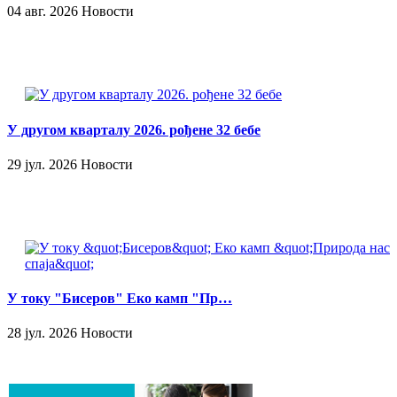
04 авг. 2026 Новости
У другом кварталу 2026. рођене 32 бебе
29 јул. 2026 Новости
У току "Бисеров" Еко камп "Пр…
28 јул. 2026 Новости