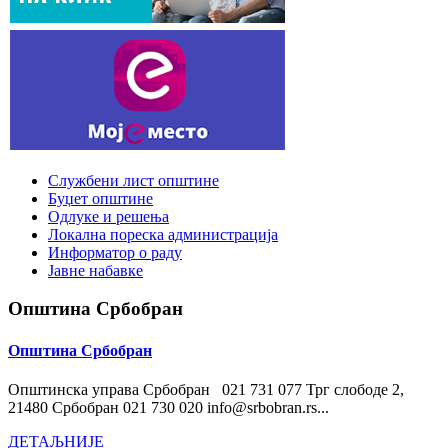
Службени лист општине
Буџет општине
Одлуке и решења
Локална пореска администрација
Информатор о раду
Јавне набавке
Општина Србобран
Општина Србобран
Општинска управа Србобран 021 731 077 Трг слободе 2,
21480 Србобран 021 730 020 info@srbobran.rs...
ДЕТАЉНИЈЕ