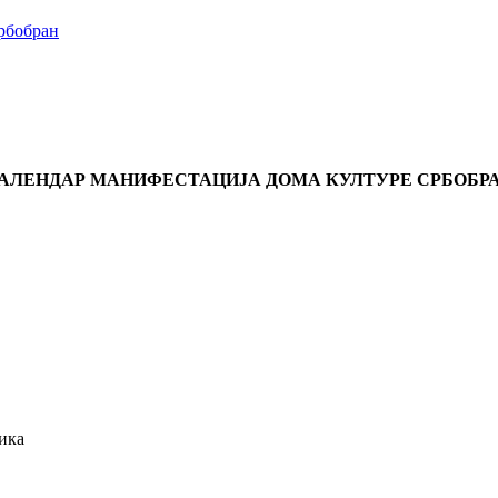
Србобран
АЛЕНДАР МАНИФЕСТАЦИЈА ДОМА КУЛТУРЕ СРБОБР
ика