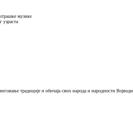
итрашке музике
 узраста
неговање традиције и обичаја свих народа и народности Војводи