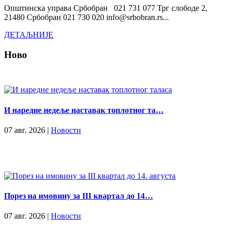
Општинска управа Србобран 021 731 077 Трг слободе 2,
21480 Србобран 021 730 020 info@srbobran.rs...
ДЕТАЉНИЈЕ
Ново
И наредне недеље наставак топлотног та…
07 авг. 2026 |
Новости
Порез на имовину за III квартал до 14…
07 авг. 2026 |
Новости