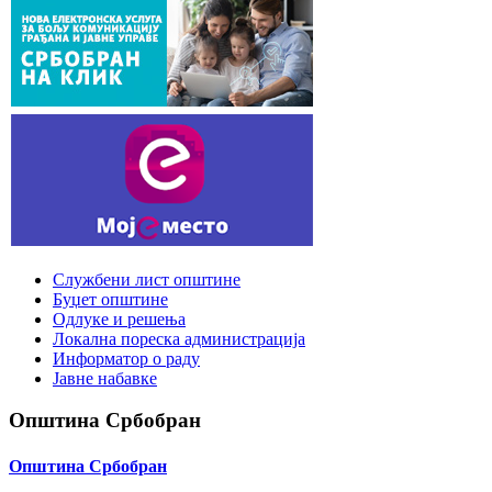
Службени лист општине
Буџет општине
Одлуке и решења
Локална пореска администрација
Информатор о раду
Јавне набавке
Општина Србобран
Општина Србобран