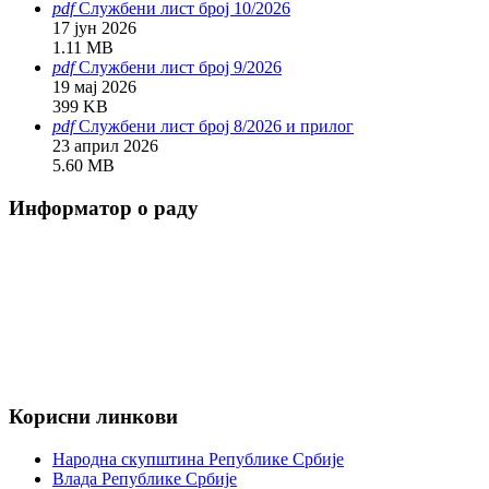
pdf
Службени лист број 10/2026
17 јун 2026
1.11 MB
pdf
Службени лист број 9/2026
19 мај 2026
399 KB
pdf
Службени лист број 8/2026 и прилог
23 април 2026
5.60 MB
Информатор о раду
Корисни линкови
Народна скупштина Републике Србије
Влада Републике Србије