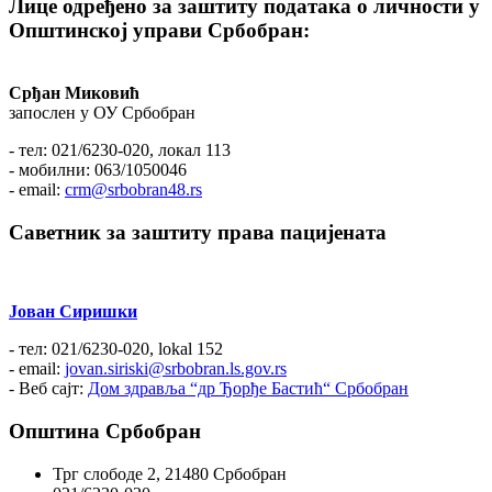
Лице одређено за заштиту података о личности у
Општинској управи Србобран:
Срђан Миковић
запослен у ОУ Србобран
- тел: 021/6230-020, локал 113
- мобилни: 063/1050046
- email:
crm@srbobran48.rs
Саветник за заштиту права пацијената
Јован Сиришки
- тел: 021/6230-020, lokal 152
- email:
jovan.siriski@srbobran.ls.gov.rs
- Веб сајт:
Дом здравља “др Ђорђе Бастић“ Србобран
Општина Србобран
Трг слободе 2, 21480 Србобран