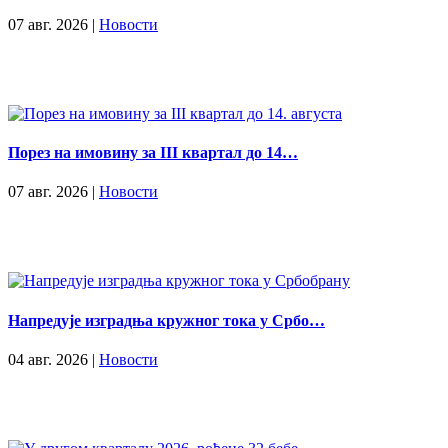
07 авг. 2026 |
Новости
Порез на имовину за III квартал до 14…
07 авг. 2026 |
Новости
Напредује изградња кружног тока у Србо…
04 авг. 2026 |
Новости