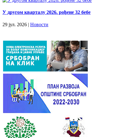
У другом кварталу 2026. рођене 32 бебе
29 јул. 2026 |
Новости